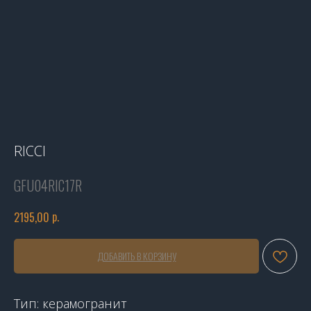
RICCI
GFU04RIC17R
р.
2195,00
ДОБАВИТЬ В КОРЗИНУ
Тип: керамогранит