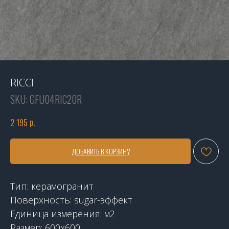
RICCI
SKU:
GFU04RIC20R
р.
2 195
ДОБАВИТЬ В КОРЗИНУ
Тип: керамогранит
Поверхность: sugar-эффект
Единица измерения: м2
Размер: 600x600