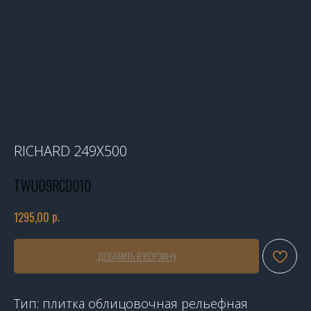
RICHARD 249X500
TWU09RCD010
р.
1295,00
ДОБАВИТЬ В КОРЗИНУ
Тип: плитка облицовочная рельефная