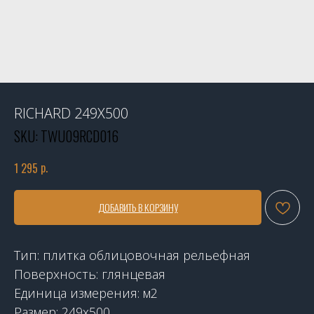
RICHARD 249X500
SKU:
TWU09RCD016
р.
1 295
ДОБАВИТЬ В КОРЗИНУ
Тип: плитка облицовочная рельефная
Поверхность: глянцевая
Единица измерения: м2
Размер: 249х500