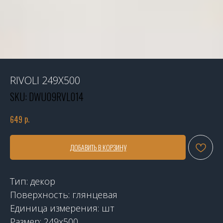
RIVOLI 249X500
SKU:
DWU09RVL014
р.
649
ДОБАВИТЬ В КОРЗИНУ
Тип: декор
Поверхность: глянцевая
Единица измерения: шт
Размер: 249х500