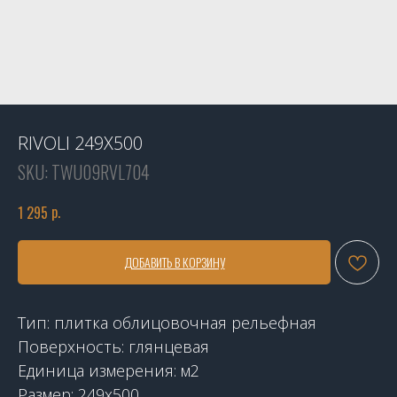
RIVOLI 249X500
SKU:
TWU09RVL704
р.
1 295
ДОБАВИТЬ В КОРЗИНУ
Тип: плитка облицовочная рельефная
Поверхность: глянцевая
Единица измерения: м2
Размер: 249х500