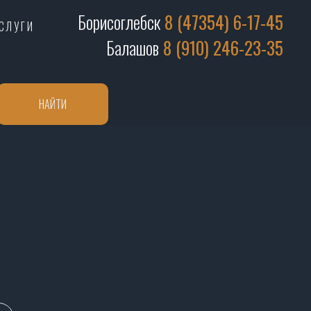
Борисоглебск
8 (47354) 6-17-45
СЛУГИ
Балашов
8 (910) 246-23-35
НАЙТИ