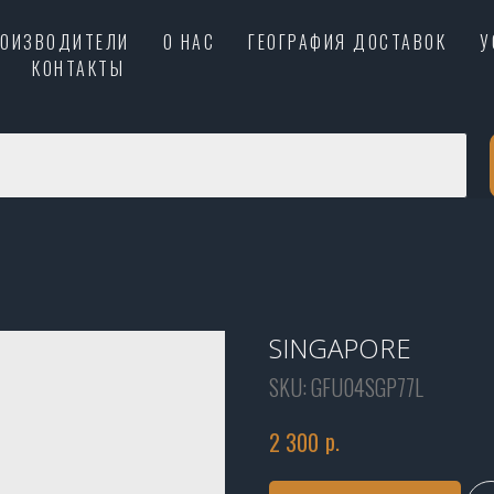
РОИЗВОДИТЕЛИ
О НАС
ГЕОГРАФИЯ ДОСТАВОК
У
КОНТАКТЫ
SINGAPORE
SKU:
GFU04SGP77L
р.
2 300