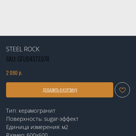
STEEL ROCK
SKU:
GFU04STE07R
р.
2 090
ДОБАВИТЬ В КОРЗИНУ
Тип: керамогранит
Поверхность: sugar-эффект
Единица измерения: м2
Размер: 600x600