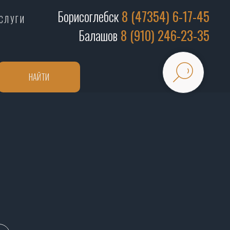
Борисоглебск
8 (47354) 6-17-45
СЛУГИ
Балашов
8 (910) 246-23-35
НАЙТИ