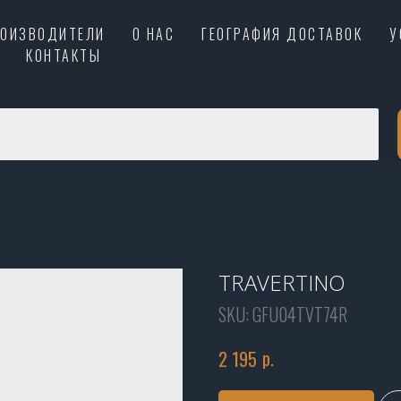
РОИЗВОДИТЕЛИ
О НАС
ГЕОГРАФИЯ ДОСТАВОК
У
КОНТАКТЫ
TRAVERTINO
SKU:
GFU04TVT74R
р.
2 195