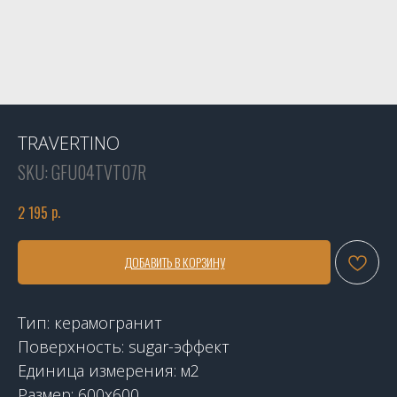
TRAVERTINO
SKU:
GFU04TVT07R
р.
2 195
ДОБАВИТЬ В КОРЗИНУ
Тип: керамогранит
Поверхность: sugar-эффект
Единица измерения: м2
Размер: 600x600