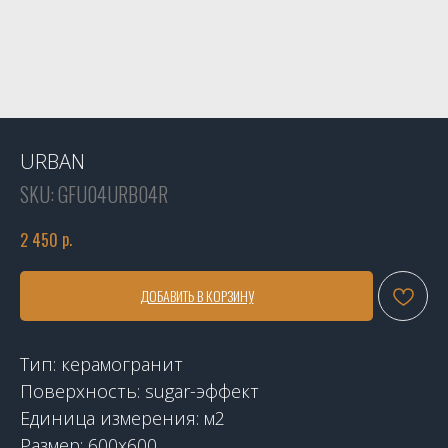
URBAN
SKU:
GFU04URB04R
р.
2 450
ДОБАВИТЬ В КОРЗИНУ
Тип: керамогранит
Поверхность: sugar-эффект
Единица измерения: м2
Размер: 600x600