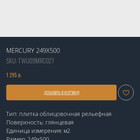
MERCURY 249X500
SKU:
TWU09MRC027
р.
1 295
ДОБАВИТЬ В КОРЗИНУ
Тип: плитка облицовочная рельефная
Поверхность: глянцевая
Единица измерения: м2
Размер: 249х500