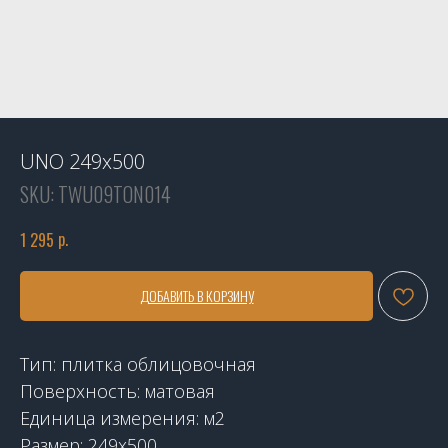
UNO 249x500
SKU:
TWU09TON014
р.
1 295
ДОБАВИТЬ В КОРЗИНУ
Тип: плитка облицовочная
Поверхность: матовая
Единица измерения: м2
Размер: 249х500