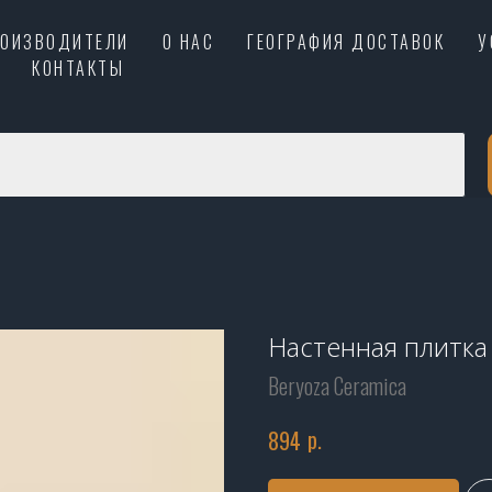
РОИЗВОДИТЕЛИ
О НАС
ГЕОГРАФИЯ ДОСТАВОК
У
КОНТАКТЫ
Настенная плитка
Beryoza Ceramica
р.
894