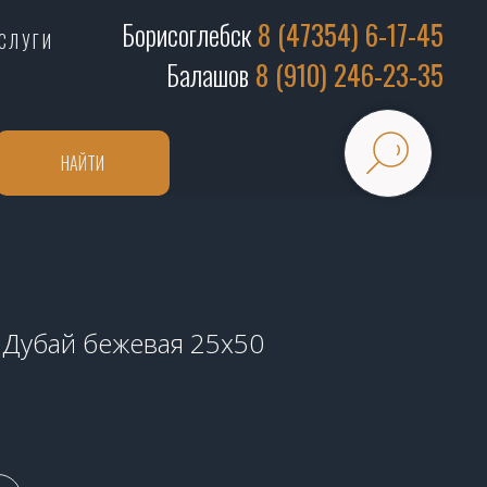
Борисоглебск
8 (47354) 6-17-45
СЛУГИ
Балашов
8 (910) 246-23-35
НАЙТИ
 Дубай бежевая 25х50