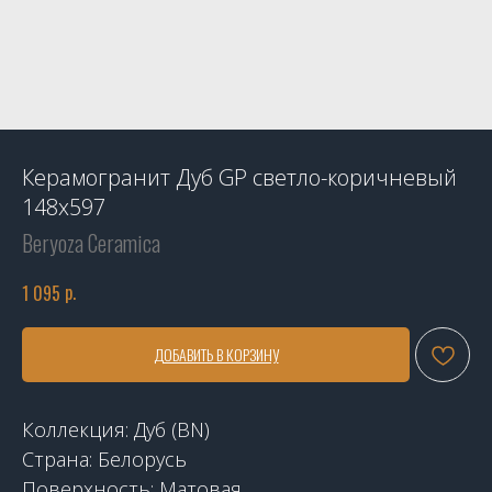
Керамогранит Дуб GP светло-коричневый
148х597
Beryoza Ceramica
р.
1 095
ДОБАВИТЬ В КОРЗИНУ
Коллекция: Дуб (BN)
Страна: Белорусь
Поверхность: Матовая