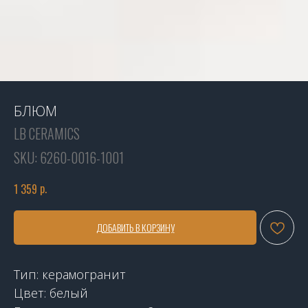
БЛЮМ
LB CERAMICS
SKU:
6260-0016-1001
р.
1 359
ДОБАВИТЬ В КОРЗИНУ
Тип: керамогранит
Цвет: белый