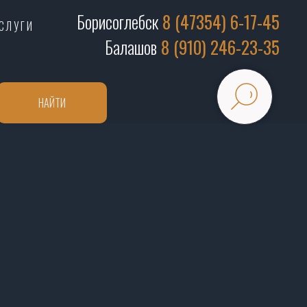
Борисоглебск
8 (47354) 6-17-45
СЛУГИ
Балашов
8 (910) 246-23-35
НАЙТИ