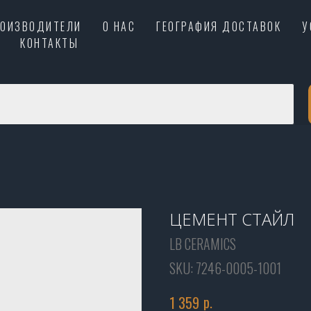
РОИЗВОДИТЕЛИ
О НАС
ГЕОГРАФИЯ ДОСТАВОК
У
КОНТАКТЫ
ЦЕМЕНТ СТАЙЛ
LB CERAMICS
SKU:
7246-0005-1001
р.
1 359