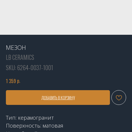
МЕЗОН
LB CERAMICS
SKU:
6264-0037-1001
р.
1 359
ДОБАВИТЬ В КОРЗИНУ
Тип: керамогранит
Поверхность: матовая