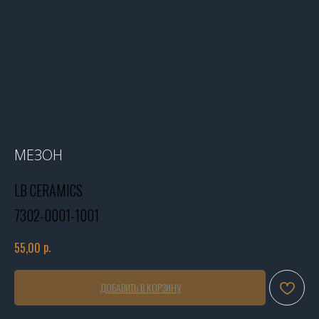
МЕЗОН
LB CERAMICS
7302-0001-1001
р.
55,00
ДОБАВИТЬ В КОРЗИНУ