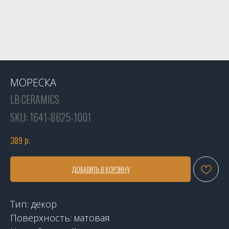
МОРЕСКА
LB CERAMICS
SKU:
1641-8625-1001
р.
389
ДОБАВИТЬ В КОРЗИНУ
Тип: декор
Поверхность: матовая