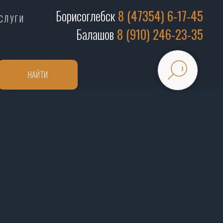
Борисоглебск
8 (47354) 6-17-45
СЛУГИ
Балашов
8 (910) 246-23-35
НАЙТИ