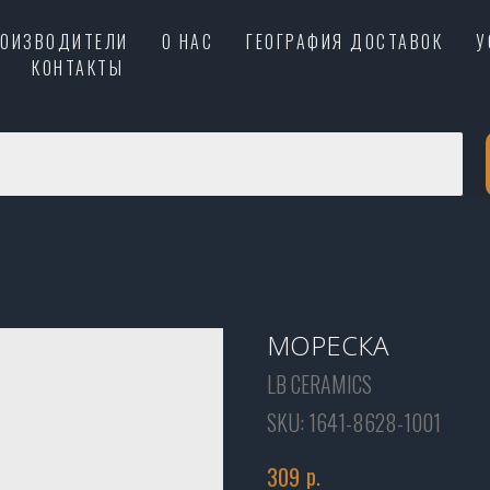
РОИЗВОДИТЕЛИ
О НАС
ГЕОГРАФИЯ ДОСТАВОК
У
КОНТАКТЫ
МОРЕСКА
LB CERAMICS
SKU:
1641-8628-1001
р.
309