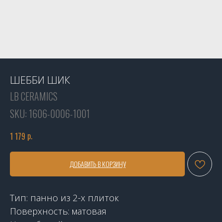
ШЕББИ ШИК
LB CERAMICS
SKU:
1606-0006-1001
р.
1 179
ДОБАВИТЬ В КОРЗИНУ
Тип: панно из 2-х плиток
Поверхность: матовая