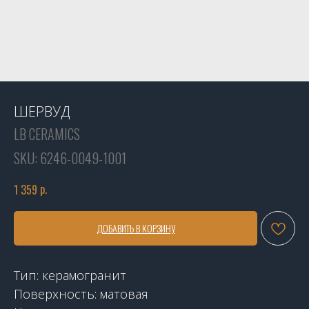
ШЕРВУД
LB CERAMICS
SKU:
6246-0049-1001
р.
1 359
ДОБАВИТЬ В КОРЗИНУ
Тип: керамогранит
Поверхность: матовая