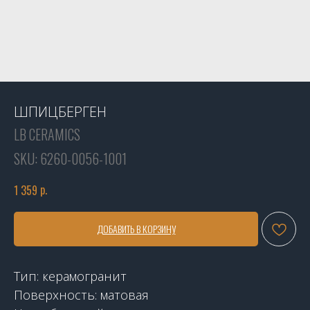
ШПИЦБЕРГЕН
LB CERAMICS
SKU:
6260-0056-1001
р.
1 359
ДОБАВИТЬ В КОРЗИНУ
Тип: керамогранит
Поверхность: матовая