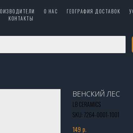
РОИЗВОДИТЕЛИ
О НАС
ГЕОГРАФИЯ ДОСТАВОК
У
КОНТАКТЫ
ВЕНСКИЙ ЛЕС
LB CERAMICS
SKU:
7264-0001-1001
р.
149