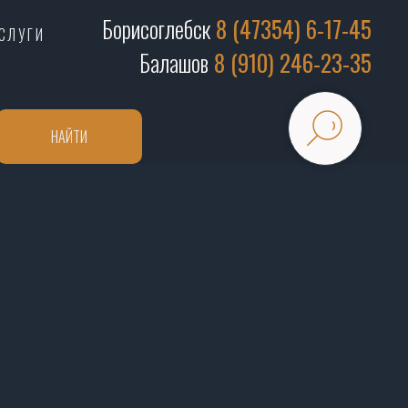
Борисоглебск
8 (47354) 6-17-45
СЛУГИ
Балашов
8 (910) 246-23-35
НАЙТИ