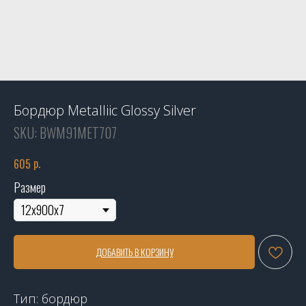
Бордюр Metalliic Glossy Silver
SKU:
BWM91MET707
р.
605
Размер
ДОБАВИТЬ В КОРЗИНУ
Тип: бордюр