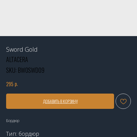
Sword Gold
ALTACERA
SKU:
BW0SWD09
р.
295
ДОБАВИТЬ В КОРЗИНУ
Бордюр
Тип: бордюр