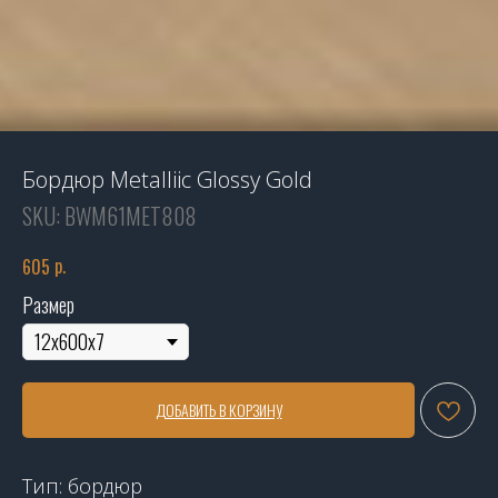
Бордюр Metalliic Glossy Gold
SKU:
BWM61MET808
р.
605
Размер
ДОБАВИТЬ В КОРЗИНУ
Тип: бордюр