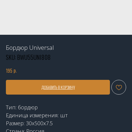
Бордюр Universal
SKU:
BWU55UNI808
р.
195
ДОБАВИТЬ В КОРЗИНУ
Тип: бордюр
Единица измерения: шт
Размер: 30x500x7.5
Страна: Россия