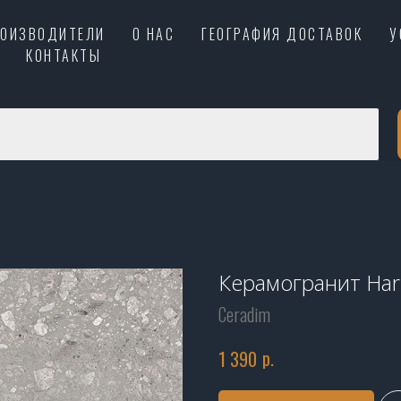
РОИЗВОДИТЕЛИ
О НАС
ГЕОГРАФИЯ ДОСТАВОК
У
КОНТАКТЫ
Керамогранит Har
Ceradim
р.
1 390