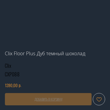
Clix Floor Plus Дуб темный шоколад
Clix
CXP088
р.
1390,00
ДОБАВИТЬ В КОРЗИНУ