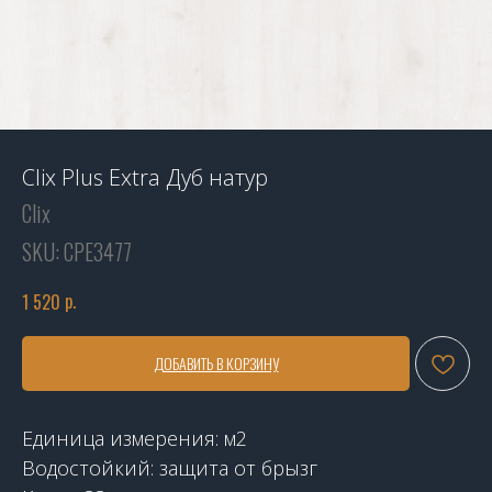
Clix Plus Extra Дуб натур
Clix
SKU:
CPE3477
р.
1 520
ДОБАВИТЬ В КОРЗИНУ
Единица измерения: м2
Водостойкий: защита от брызг