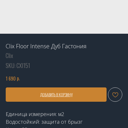
Clix Floor Intense Дуб Гастония
Clix
SKU:
CXI151
р.
1 690
ДОБАВИТЬ В КОРЗИНУ
Единица измерения: м2
Водостойкий: защита от брызг