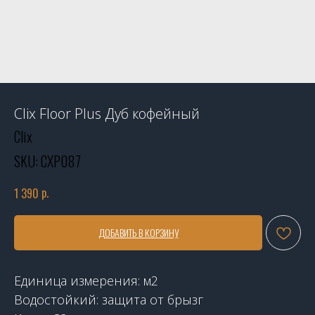
Clix Floor Plus Дуб кофейный
Clix
SKU:
CXP087
р.
1 390
ДОБАВИТЬ В КОРЗИНУ
Единица измерения: м2
Водостойкий: защита от брызг