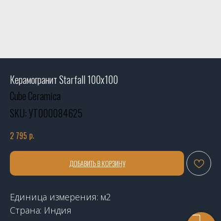
Керамогранит Starfall 100х100
Cube Ceramica
SKU:
УТ000084625
р.
2 795
ДОБАВИТЬ В КОРЗИНУ
Единица измерения: м2
Страна: Индия