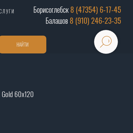
Борисоглебск
8 (47354) 6-17-45
СЛУГИ
Балашов
8 (910) 246-23-35
НАЙТИ
a Gold 60х120