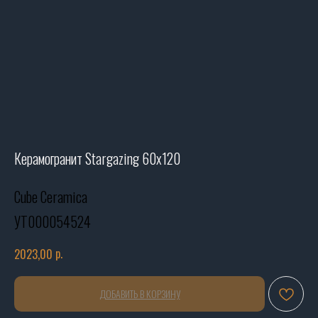
Керамогранит Stargazing 60х120
Cube Ceramica
УТ000054524
р.
2023,00
ДОБАВИТЬ В КОРЗИНУ