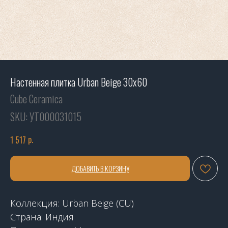
Настенная плитка Urban Beige 30х60
Cube Ceramica
SKU:
УТ000031015
р.
1 517
ДОБАВИТЬ В КОРЗИНУ
Коллекция: Urban Beige (CU)
Страна: Индия