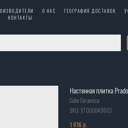
РОИЗВОДИТЕЛИ
О НАС
ГЕОГРАФИЯ ДОСТАВОК
У
КОНТАКТЫ
Настенная плитка Prad
Cube Ceramica
SKU:
УТ000049803
р.
1 616