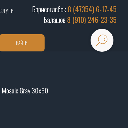
Борисоглебск
8 (47354) 6-17-45
СЛУГИ
Балашов
8 (910) 246-23-35
НАЙТИ
o Mosaic Gray 30х60