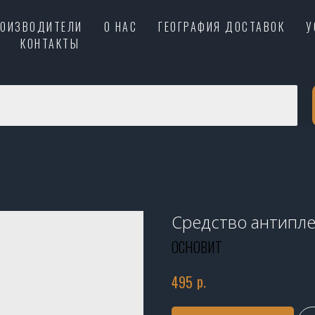
РОИЗВОДИТЕЛИ
О НАС
ГЕОГРАФИЯ ДОСТАВОК
У
КОНТАКТЫ
Средство антипле
ОСНОВИТ
р.
495