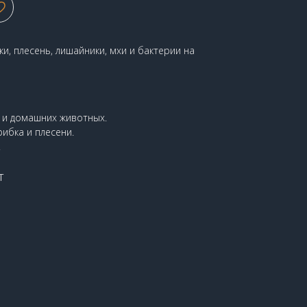
, плесень, лишайники, мхи и бактерии на
 и домашних животных.
ибка и плесени.
.
т