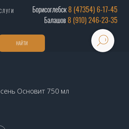
Борисоглебск
8 (47354) 6-17-45
СЛУГИ
Балашов
8 (910) 246-23-35
НАЙТИ
сень Основит 750 мл