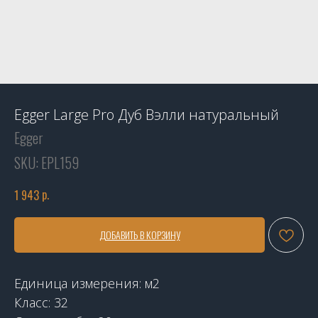
Egger Large Pro Дуб Вэлли натуральный
Egger
SKU:
EPL159
р.
1 943
ДОБАВИТЬ В КОРЗИНУ
Единица измерения: м2
Класс: 32