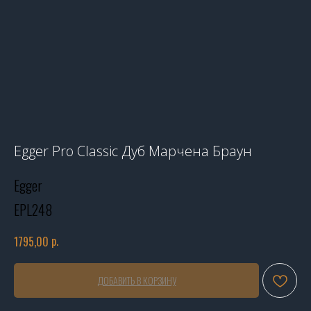
Egger Pro Classic Дуб Марчена Браун
Egger
EPL248
р.
1795,00
ДОБАВИТЬ В КОРЗИНУ