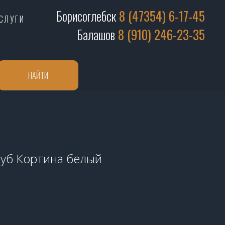
Борисоглебск
8 (47354) 6-17-45
СЛУГИ
Балашов
8 (910) 246-23-35
НАЙТИ
 Дуб Кортина белый