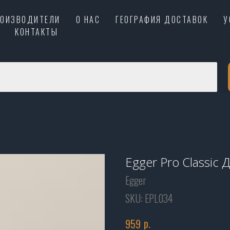
РОИЗВОДИТЕЛИ
О НАС
ГЕОГРАФИЯ ДОСТАВОК
У
КОНТАКТЫ
Egger Pro Classic
Egger
SKU:
EPL034
р.
959