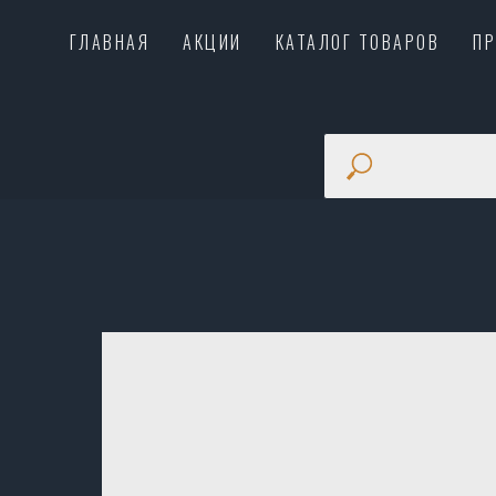
ГЛАВНАЯ
АКЦИИ
КАТАЛОГ ТОВАРОВ
П