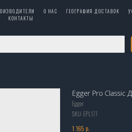
РОИЗВОДИТЕЛИ
О НАС
ГЕОГРАФИЯ ДОСТАВОК
У
КОНТАКТЫ
Egger Pro Classic
Egger
SKU:
EPL177
р.
1 165