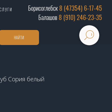
Борисоглебск
8 (47354) 6-17-45
СЛУГИ
Балашов
8 (910) 246-23-35
НАЙТИ
 Дуб Сория белый