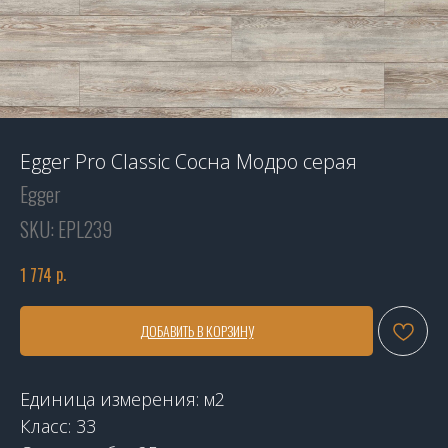
Egger Pro Classic Сосна Модро серая
Egger
SKU:
EPL239
р.
1 774
ДОБАВИТЬ В КОРЗИНУ
Единица измерения: м2
Класс: 33