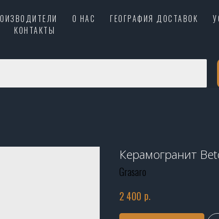
РОИЗВОДИТЕЛИ
О НАС
ГЕОГРАФИЯ ДОСТАВОК
У
КОНТАКТЫ
Керамогранит Be
Grasaro
р.
2 400