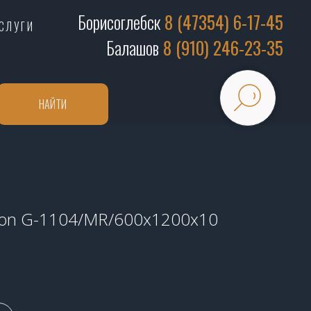
Борисоглебск
8 (47354) 6-17-45
СЛУГИ
Балашов
8 (910) 246-23-35
НАЙТИ
ton G-1104/MR/600x1200x10