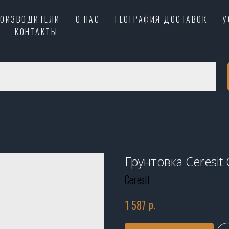
РОИЗВОДИТЕЛИ
О НАС
ГЕОГРАФИЯ ДОСТАВОК
У
КОНТАКТЫ
Грунтовка Ceresit
Ceresit
р.
1 587