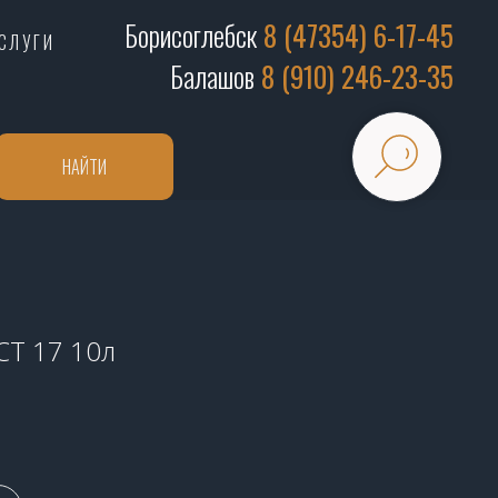
Борисоглебск
8 (47354) 6-17-45
СЛУГИ
Балашов
8 (910) 246-23-35
НАЙТИ
 CT 17 10л