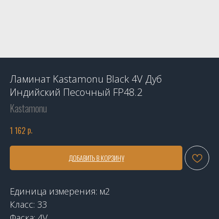
Ламинат Kastamonu Black 4V Дуб
Индийский Песочный FP48.2
Kastamonu
р.
1 162
ДОБАВИТЬ В КОРЗИНУ
Единица измерения: м2
Класс: 33
Фаска: 4V