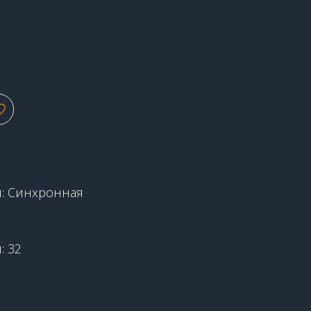
и: Синхронная
: 32