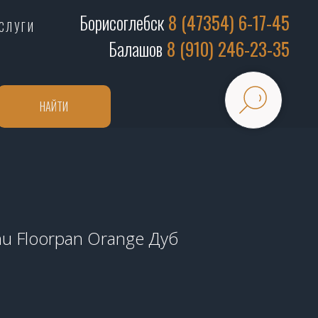
Борисоглебск
8 (47354) 6-17-45
СЛУГИ
Балашов
8 (910) 246-23-35
НАЙТИ
u Floorpan Orange Дуб