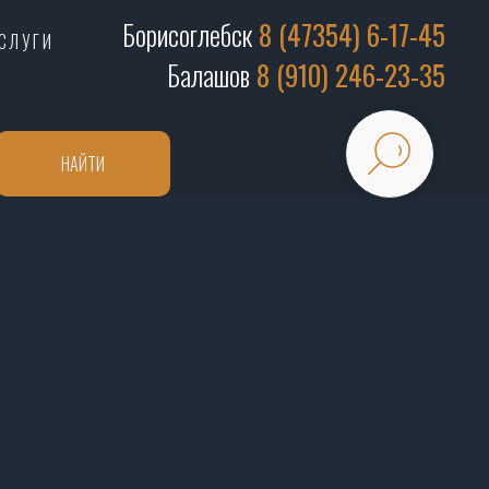
Борисоглебск
8 (47354) 6-17-45
СЛУГИ
Балашов
8 (910) 246-23-35
НАЙТИ