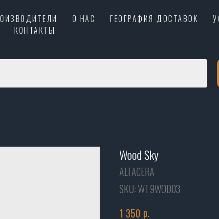
РОИЗВОДИТЕЛИ
О НАС
ГЕОГРАФИЯ ДОСТАВОК
У
КОНТАКТЫ
Wood Sky
ALTACERA
SKU:
WT9WOD03
р.
1 350